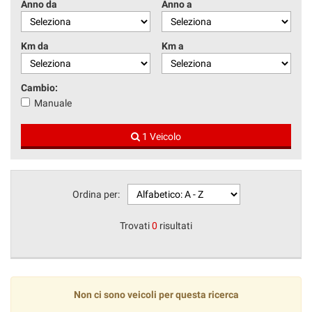
Anno da
Anno a
Km da
Km a
Cambio:
Manuale
1 Veicolo
Ordina per:
Trovati
0
risultati
Non ci sono veicoli per questa ricerca