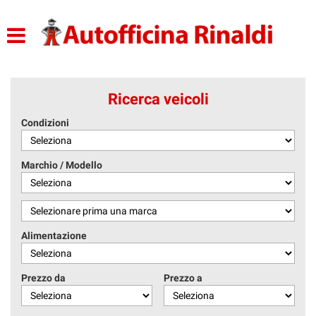
HOME
LISTA VEICOLI
Ricerca veicoli
ACQUISTO PER TE
Condizioni
ACQUISTIAMO USATO
Marchio / Modello
ASSISTENZA
CONTATTI
Alimentazione
Prezzo da
Prezzo a