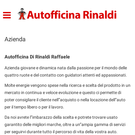
HOME
LISTA VEICOLI
Azienda
ACQUISTO PER TE
Autofficina Di Rinaldi Raffaele
ACQUISTIAMO USATO
Azienda giovane e dinamica nata dalla passione per il mondo delle
quattro ruote e del contatto con guidatori attenti ed appassionati.
ASSISTENZA
Molte energie vengono spese nella ricerca e scelta del prodotto in un
mercato in continua e veloce evoluzione e questo ci permette di
CONTATTI
poter consigliare il cliente nell”acquisto o nella locazione dell”auto
per il tempo libero o per il lavoro.
Da noi avrete l”imbarazzo della scelta e potrete trovare usato
garantito delle migliori marche, oltre a un”ampia gamma di servizi
per seguirvi durante tutto il percorso di vita della vostra auto.